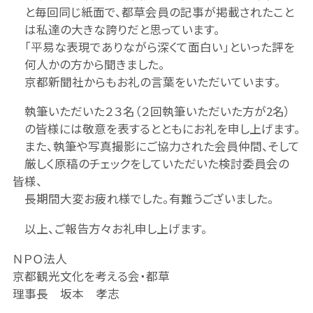
と毎回同じ紙面で、都草会員の記事が掲載されたこと
は私達の大きな誇りだと思っています。
「平易な表現でありながら深くて面白い」といった評を
何人かの方から聞きました。
京都新聞社からもお礼の言葉をいただいています。
執筆いただいた２３名（２回執筆いただいた方が2名）
の皆様には敬意を表するとともにお礼を申し上げます。
また、執筆や写真撮影にご協力された会員仲間、そして
厳しく原稿のチェックをしていただいた検討委員会の
皆様、
長期間大変お疲れ様でした。有難うございました。
以上、ご報告方々お礼申し上げます。
ＮＰＯ法人
京都観光文化を考える会・都草
理事長 坂本 孝志