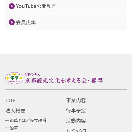
YouTube公開動画
会員広場
TOP
事業内容
法人概要
行事予定
都草とは／設立趣旨
活動内容
沿革
トピックス