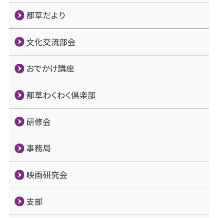
都草だより
文化交流部会
おでかけ講座
都草わくわく倶楽部
研修会
事務局
映画研究会
支部