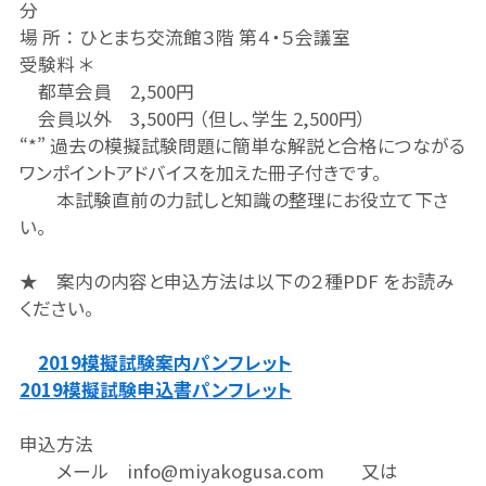
分
場 所 ： ひとまち交流館３階 第４・５会議室
受験料 ＊
都草会員 2,500円
会員以外 3,500円 （但し、学生 2,500円）
“*” 過去の模擬試験問題に簡単な解説と合格につながる
ワンポイントアドバイスを加えた冊子付きです。
本試験直前の力試しと知識の整理にお役立て下さ
い。
★ 案内の内容と申込方法は以下の２種PDF をお読み
ください。
2019模擬試験案内パンフレット
2019模擬試験申込書パンフレット
申込方法
メール info@miyakogusa.com 又は