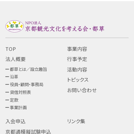
TOP
事業内容
法人概要
行事予定
都草とは／設立趣旨
活動内容
沿革
トピックス
役員・顧問・事務局
お問い合わせ
貸借対照表
定款
事業計画
入会申込
リンク集
京都通模擬試験申込