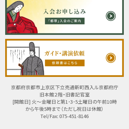
京都府京都市上京区下立売通新町西入ル京都府庁
旧本館２階・旧書記官室
[開館日] 火～金曜日と第1･3･5土曜日の午前10時
から午後5時まで（ただし祝日は休館）
Tel/Fax: 075-451-8146