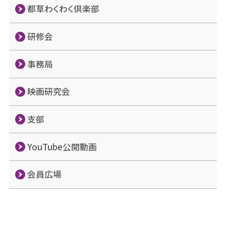
都草わくわく倶楽部
研修会
事務局
映画研究会
支部
YouTube公開動画
会員広場