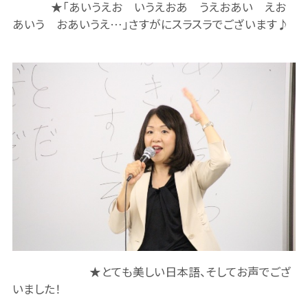
★「あいうえお いうえおあ うえおあい えお
あいう おあいうえ…」さすがにスラスラでございます♪
★とても美しい日本語、そしてお声でござ
いました！