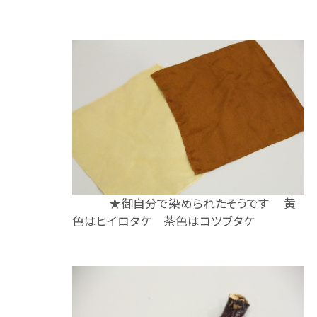
★御自分で染められたそうです 黄
色はヒイロタケ 茶色はコツブタケ