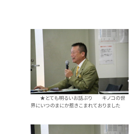
★とても明るいお話ぶり キノコの世
界にいつのまにか惹きこまれておりました