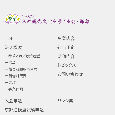
TOP
事業内容
法人概要
行事予定
都草とは／設立趣旨
活動内容
沿革
トピックス
役員・顧問・事務局
お問い合わせ
貸借対照表
定款
事業計画
入会申込
リンク集
京都通模擬試験申込