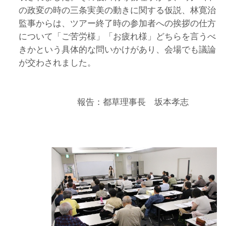
の政変の時の三条実美の動きに関する仮説、林寛治
監事からは、ツアー終了時の参加者への挨拶の仕方
について「ご苦労様」「お疲れ様」どちらを言うべ
きかという具体的な問いかけがあり、会場でも議論
が交わされました。
報告：都草理事長 坂本孝志