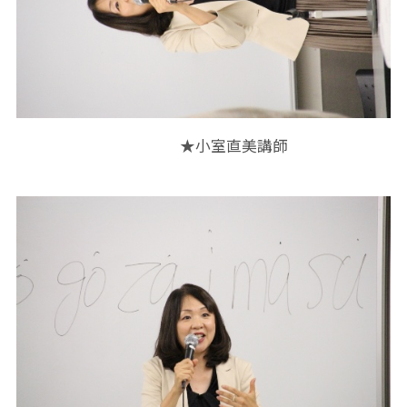
★小室直美講師