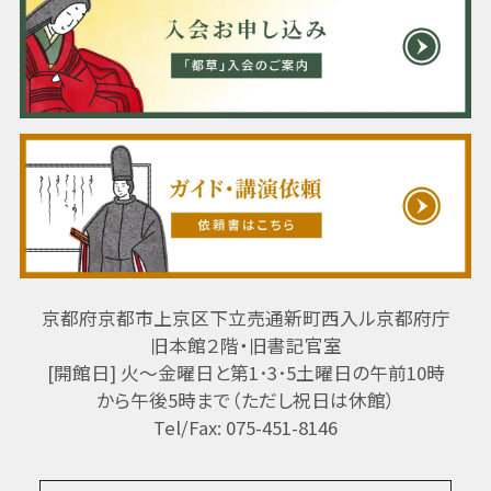
京都府京都市上京区下立売通新町西入ル京都府庁
旧本館２階・旧書記官室
[開館日] 火～金曜日と第1･3･5土曜日の午前10時
から午後5時まで（ただし祝日は休館）
Tel/Fax: 075-451-8146