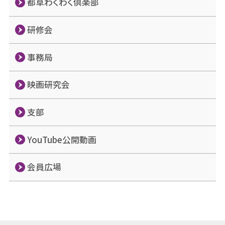
都草わくわく倶楽部
研修会
事務局
映画研究会
支部
YouTube公開動画
会員広場