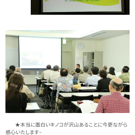
★本当に面白いキノコが沢山あることに今更ながら
感心いたします~