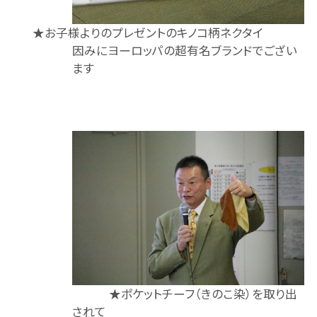
★お子様よりのプレゼントのキノコ柄ネクタイ
因みにヨーロッパの超有名ブランドでござい
ます
★ポケットチーフ（きのこ染）を取り出
されて