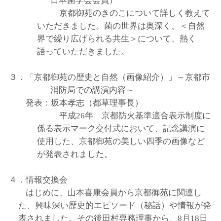
日本菌学会会員）
京都御苑のきのこについて詳しく教えて
いただきました。菌の世界は奥深く、＜自然
界で繰り広げられる共生＞について、熱く
語っていただきました。
３．「京都御苑の歴史と自然（画像紹介）」～京都市
消防局での講演内容～
発表：坂本孝志（都草理事長）
平成26年 京都防火基準適合表示制度に
係る表示マーク交付式において、記念講演に
使用した、京都御苑の美しい四季の画像など
が発表されました。
４．情報交換会
はじめに、山本喜康会員から京都御苑に関連し
た、興味深い歴史的エピソード（秘話）や情報が発
表されました。その後田村専務理事から、8月18日