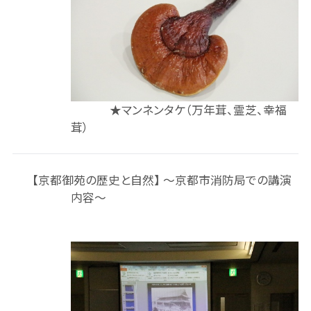
★マンネンタケ（万年茸、霊芝、幸福
茸）
【京都御苑の歴史と自然】 ～京都市消防局での講演
内容～