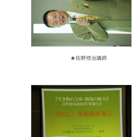
★佐野修治講師