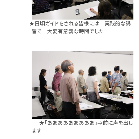
★日頃ガイドをされる皆様には 実践的な講
習で 大変有意義な時間でした
★「あああああああああ」⇒
前
に声を出し
ます