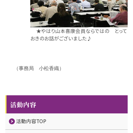
★やはり山本喜康会員ならではの とって
おきのお話がございました♪
（事務局 小松香織）
活動内容
活動内容TOP