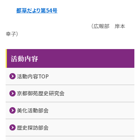
都草だより第54号
（広報部 岸本
幸子）
活動内容
活動内容TOP
京都御苑歴史研究会
美化活動部会
歴史探訪部会