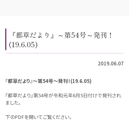
『都草だより』～第54号～発刊！
(19.6.05)
2019.06.07
『都草だより』～第54号～発刊！(19.6.05)
『都草だより』第54号が令和元年6月5日付けで発刊され
ました。
下のPDFを開いてご覧ください。