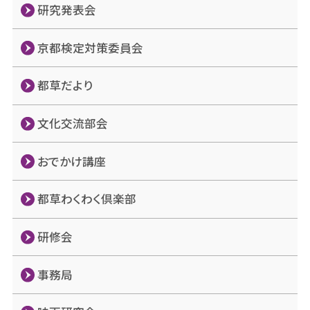
研究発表会
京都検定対策委員会
都草だより
文化交流部会
おでかけ講座
都草わくわく倶楽部
研修会
事務局