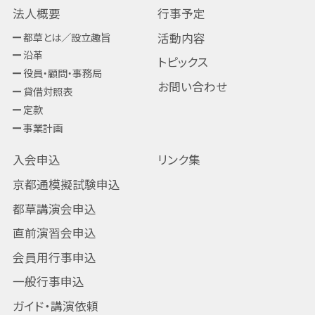
法人概要
行事予定
都草とは／設立趣旨
活動内容
沿革
トピックス
役員・顧問・事務局
お問い合わせ
貸借対照表
定款
事業計画
入会申込
リンク集
京都通模擬試験申込
都草講演会申込
直前演習会申込
会員用行事申込
一般行事申込
ガイド・講演依頼