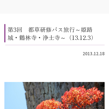
第3回 都草研修バス旅行～姫路
城・鶴林寺・浄土寺～（13.12.3）
2013.12.18