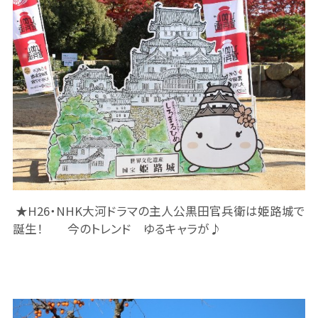
★H26・NHK大河ドラマの主人公黒田官兵衛は姫路城で
誕生！ 今のトレンド ゆるキャラが♪