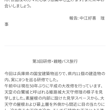
会いしましょう。
報告: 中江好喜 理
事
第3回研修・親睦バス旅行
今回は兵庫県の国宝建築物巡りで、県内11個の建造物の
内、実に8つを巡る研修でした。
午前中は現在50年ぶりに平成の大改修を行っています、
天空の白鷺城と呼ばれる姫路城大天守修理の様子を見
学しました。素屋根の内部に設けた見学スペ－スから、大
天守の屋根および最上層を外側から間近に目の当たりに