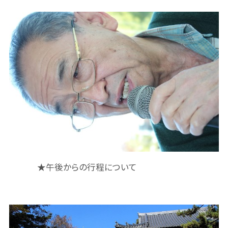
★午後からの行程について