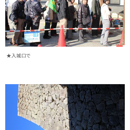
★入城口で