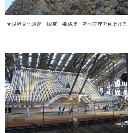
★世界文化遺産 国宝 姫路城 乾小天守を見上げる