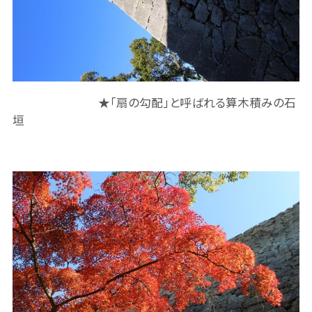
★「扇の勾配」と呼ばれる算木積みの石
垣