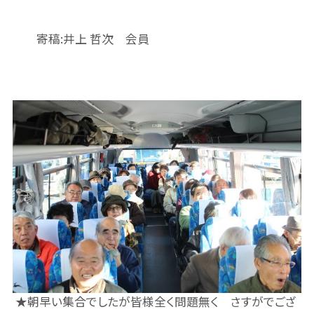
寄稿:井上 哲次 会員
★朝早い集合でしたが皆様全く問題無く さすがでござ