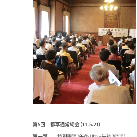
第5回 都草通常総会（11.5.21）
第一部
特別講演（午後1時～午後2時半）