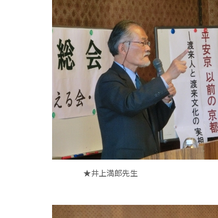
★井上満郎先生