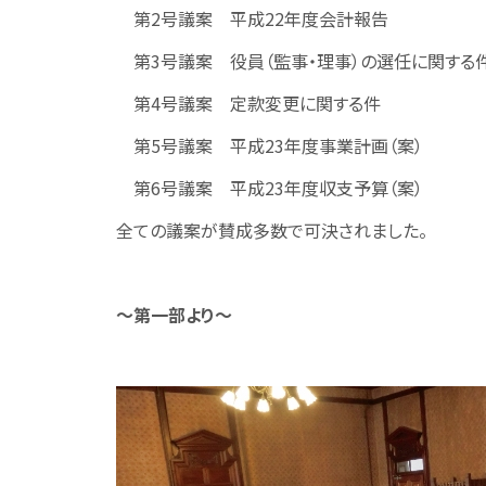
第2号議案 平成22年度会計報告
第3号議案 役員（監事・理事）の選任に関する
第4号議案 定款変更に関する件
第5号議案 平成23年度事業計画（案）
第6号議案 平成23年度収支予算（案）
全ての議案が賛成多数で可決されました。
～第一部より～