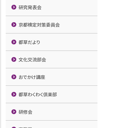
研究発表会
京都検定対策委員会
都草だより
文化交流部会
おでかけ講座
都草わくわく倶楽部
研修会