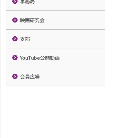
事務局
映画研究会
支部
YouTube公開動画
会員広場