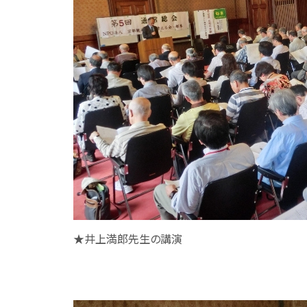
★井上満郎先生の講演