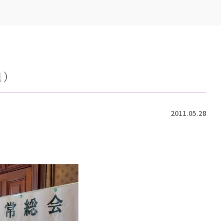
1）
2011.05.28