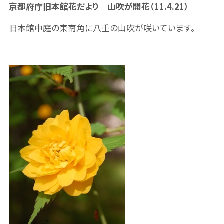
京都府庁旧本館花だより 山吹が開花（11.4.21）
旧本館中庭の東南角に八重の山吹が咲いています。