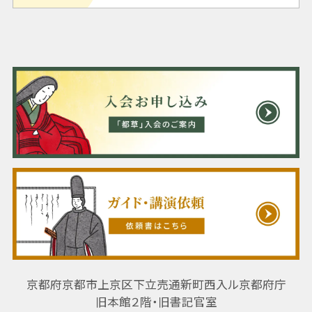
京都府京都市上京区下立売通新町西入ル京都府庁
旧本館２階・旧書記官室