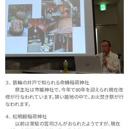
３． 鉄輪の井戸で知られる命婦稲荷神社
祭主社は市姫神社で、今年で80年を迎えられ現在改
修が行なわれています。狭い路地の中で、お火焚き祭が行
なわれます。
４． 松明殿稲荷神社
以前は常駐の宮司さんがおられたようですが、現在