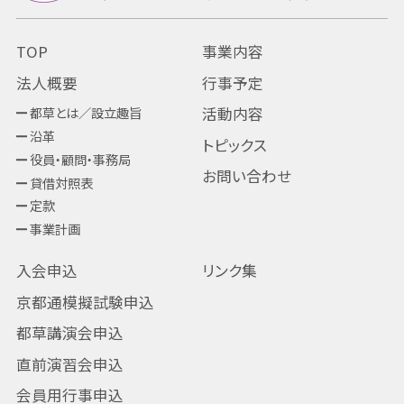
TOP
事業内容
法人概要
行事予定
都草とは／設立趣旨
活動内容
沿革
トピックス
役員・顧問・事務局
お問い合わせ
貸借対照表
定款
事業計画
入会申込
リンク集
京都通模擬試験申込
都草講演会申込
直前演習会申込
会員用行事申込