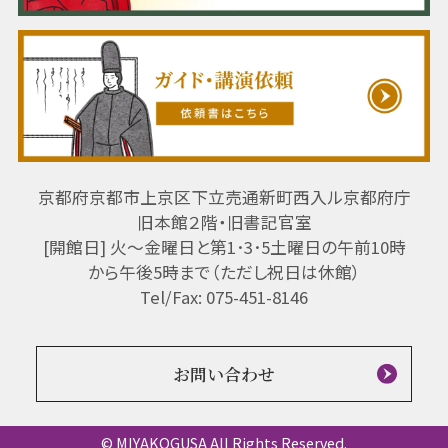
京都府京都市上京区下立売通新町西入ル京都府庁
旧本館２階・旧書記官室
[開館日] 火～金曜日と第1･3･5土曜日の午前10時
から午後5時まで（ただし祝日は休館）
Tel/Fax: 075-451-8146
お問い合わせ
© MIYAKOGUSA All Rights Reserved.