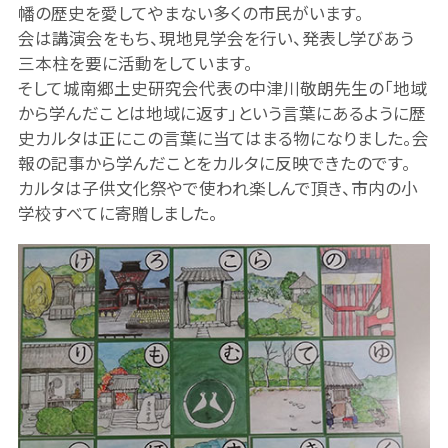
幡の歴史を愛してやまない多くの市民がいます。
会は講演会をもち、現地見学会を行い、発表し学びあう
三本柱を要に活動をしています。
そして城南郷土史研究会代表の中津川敬朗先生の「地域
から学んだことは地域に返す」という言葉にあるように歴
史カルタは正にこの言葉に当てはまる物になりました。会
報の記事から学んだことをカルタに反映できたのです。
カルタは子供文化祭やで使われ楽しんで頂き、市内の小
学校すべてに寄贈しました。