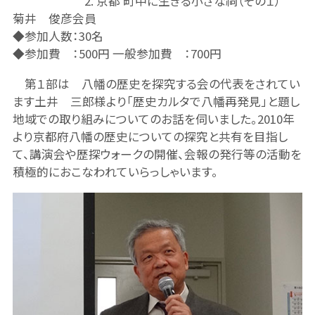
2. 京都 町中に生きる小さな祠（その１）
菊井 俊彦会員
◆参加人数：30名
◆参加費 ：500円 一般参加費 ：700円
第１部は 八幡の歴史を探究する会の代表をされてい
ます土井 三郎様より「歴史カルタで八幡再発見」と題し
地域での取り組みについてのお話を伺いました。2010年
より京都府八幡の歴史についての探究と共有を目指し
て、講演会や歴探ウォークの開催、会報の発行等の活動を
積極的におこなわれていらっしゃいます。