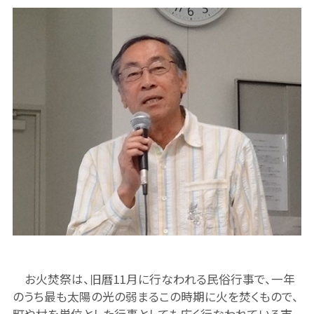
お火焚祭は、旧暦11月に行なわれる民俗行事で、一年
のうち最も太陽の光の弱まるこの時期に火を焚くもので、