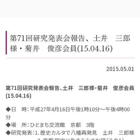
第71回研究発表会報告、土井 三郎
様・菊井 俊彦会員(15.04.16)
2015.05.01
第71回研究発表会報告、土井 三郎様・菊井 俊彦会員
(15.04.16)
◆日 時：平成27年4月16日午後1時10分～午後4時00
分
◆場 所：ひとまち交流館 京都 3階
◆研究発表：1. 歴史カルタで八幡再発見 土井 三郎様