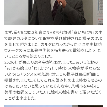
まず、最初に2013年春にNHK京都放送「京いちにち」の中
で歴史カルタについて取材を受け放映された様子のDVD
を見せて頂きました。カルタになったきっかけは歴史探訪
ウォークの時に和歌や俳句を持ち寄って散策をしよう。と
いうところから始まりました。
262の句が集まり選考会が行われました。あいうえおの
「あ」から始まり「わ」まで47句、時代・人物等が重ならな
いようにバランスを考え選ばれ、この様子は毎日新聞に
掲載されました。そしてこれを読み札のまま終わらせるの
はもったいないと思っていたそんな中、八幡市を中心に
美術の教師をしていた方に絵札の絵を書いて頂いただく
ことが出来ました。