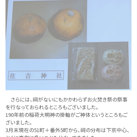
さらには、祠がないにもかかわらずお火焚き祭の祭事
を行なっておられるところもございました。
190年前の稲荷大明神の掛軸がご神体というところもご
ざいました。
3月末現在の51町＋番外5町から、祠の分布は下京中心、