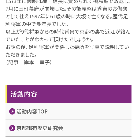
1573年に義昭は織田信長に責められて槙島城で敗退し、
7月に室町幕府が崩壊した。その後義昭は秀吉のお伽衆
として仕え1597年に61歳の時に大坂で亡くなる。歴代足
利将軍の中で最年長でした。
以上が9代将軍からの時代背景で京都の裏で近江が絡ん
でいたことがわかって頂けたでしょうか。
お話の後、足利将軍が関係した要所を写真で説明してい
ただきました。
（記事 岸本 幸子）
活動内容
活動内容TOP
京都御苑歴史研究会