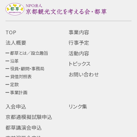
TOP
事業内容
法人概要
行事予定
都草とは／設立趣旨
活動内容
沿革
トピックス
役員・顧問・事務局
お問い合わせ
貸借対照表
定款
事業計画
入会申込
リンク集
京都通模擬試験申込
都草講演会申込