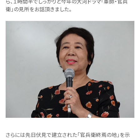
ら、１時間半でしっかりと今年の大河ドラマ「軍師・官兵
衛」の見所をお話頂きました。
さらには先日伏見で建立された「官兵衛終焉の地」を示