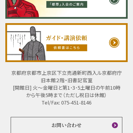
京都府京都市上京区下立売通新町西入ル京都府庁
旧本館２階・旧書記官室
[開館日] 火～金曜日と第1･3･5土曜日の午前10時
から午後5時まで（ただし祝日は休館）
Tel/Fax: 075-451-8146
お問い合わせ