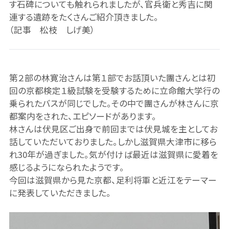
す石碑についても触れられましたが、官兵衛と秀吉に関
連する遺跡をたくさんご紹介頂きました。
（記事 松枝 しげ美）
第２部の林寛治さんは第１部でお話頂いた團さんとは初
回の京都検定１級試験を受験するために立命館大学行の
乗られたバスが同じでした。その中で團さんが林さんに京
都案内をされた、エピソードがあります。
林さんは伏見区ご出身で前回までは伏見城を主としてお
話していただいておりました。しかし滋賀県大津市に移ら
れ30年が過ぎました。気が付けば最近は滋賀県に愛着を
感じるようになられたようです。
今回は滋賀県から見た京都、足利将軍と近江をテーマー
に発表していただきました。