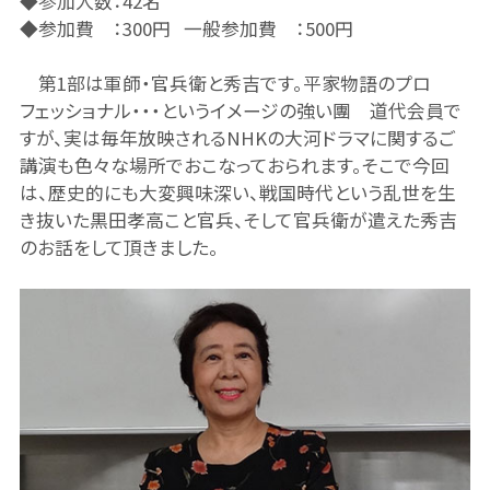
◆参加人数：42名
◆参加費 ：300円 一般参加費 ：500円
第1部は軍師・官兵衛と秀吉です。平家物語のプロ
フェッショナル・・・というイメージの強い團 道代会員で
すが、実は毎年放映されるNHKの大河ドラマに関するご
講演も色々な場所でおこなっておられます。そこで今回
は、歴史的にも大変興味深い、戦国時代という乱世を生
き抜いた黒田孝高こと官兵、そして官兵衛が遣えた秀吉
のお話をして頂きました。