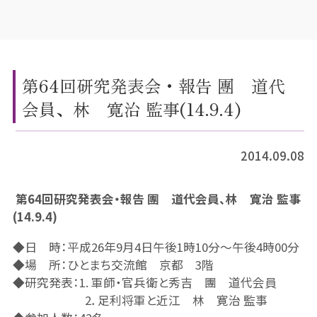
第64回研究発表会・報告 團 道代
会員、林 寛治 監事(14.9.4)
2014.09.08
第64回研究発表会・報告 團 道代会員、林 寛治 監事
(14.9.4)
◆日 時：平成26年9月4日午後1時10分～午後4時00分
◆場 所：ひとまち交流館 京都 3階
◆研究発表：1. 軍師・官兵衛と秀吉 團 道代会員
2．足利将軍と近江 林 寛治 監事