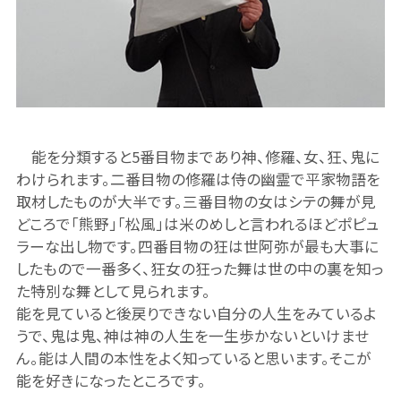
能を分類すると5番目物まであり神、修羅、女、狂、鬼に
わけられます。二番目物の修羅は侍の幽霊で平家物語を
取材したものが大半です。三番目物の女はシテの舞が見
どころで「熊野」「松風」は米のめしと言われるほどポピュ
ラーな出し物です。四番目物の狂は世阿弥が最も大事に
したもので一番多く、狂女の狂った舞は世の中の裏を知っ
た特別な舞として見られます。
能を見ていると後戻りできない自分の人生をみているよ
うで、鬼は鬼、神は神の人生を一生歩かないといけませ
ん。能は人間の本性をよく知っていると思います。そこが
能を好きになったところです。