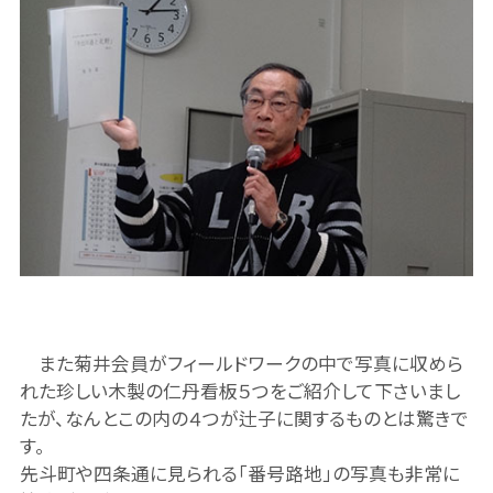
また菊井会員がフィールドワークの中で写真に収めら
れた珍しい木製の仁丹看板５つをご紹介して下さいまし
たが、なんとこの内の４つが辻子に関するものとは驚きで
す。
先斗町や四条通に見られる「番号路地」の写真も非常に