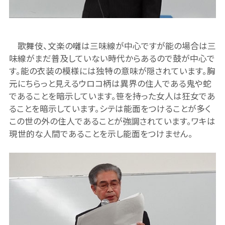
歌舞伎、文楽の囃は三味線が中心ですが能の場合は三
味線がまだ普及していない時代からあるので鼓が中心で
す。能の衣装の模様には独特の意味が隠されています。胸
元にちらっと見えるウロコ柄は異界の住人である鬼や蛇
であることを暗示しています。笹を持った女人は狂女であ
ることを暗示しています。シテは能面をつけることが多く
この世の外の住人であることが強調されています。ワキは
現世的な人間であることを示し能面をつけません。