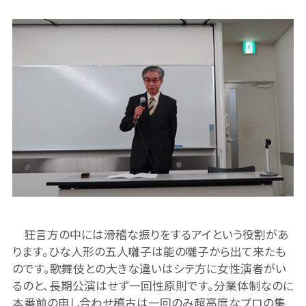
狂言方の中には滑稽な振りをするアイという役割があ
ります。ひな人形の五人囃子は能の囃子から出て来たも
のです。歌舞伎との大きな違いはシテ方に女性演者がい
るのと、長期公演はせず一回性原則です。分業体制なのに
本番前の申し合わせ稽古は一回のみ超高度なプロの集