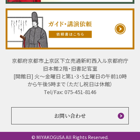
京都府京都市上京区下立売通新町西入ル京都府庁
旧本館２階・旧書記官室
[開館日] 火～金曜日と第1･3･5土曜日の午前10時
から午後5時まで（ただし祝日は休館）
Tel/Fax: 075-451-8146
お問い合わせ
© MIYAKOGUSA All Rights Reserved.