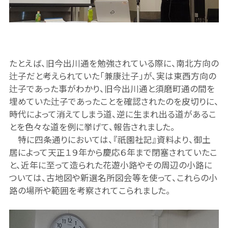
たとえば、旧今出川通を勉強されている際に、南北方向の
辻子だと考えられていた「兼康辻子」が、実は東西方向の
辻子であった事がわかり、旧今出川通と須磨町通の間を
埋めていた辻子であったことを確認されたのを皮切りに、
時代によって消えてしまう道、逆に生まれ出る道があるこ
とを色々な道を例に挙げて、報告されました。
特に四条通りにおいては、『祇園社記』資料より、御土
居によって天正１９年から慶応６年まで閉塞されていたこ
と、近年に至って造られた花遊小路やその周辺の小路に
ついては、古地図や新選名所図会等を使って、これらの小
路の場所や範囲を考察されてこられました。