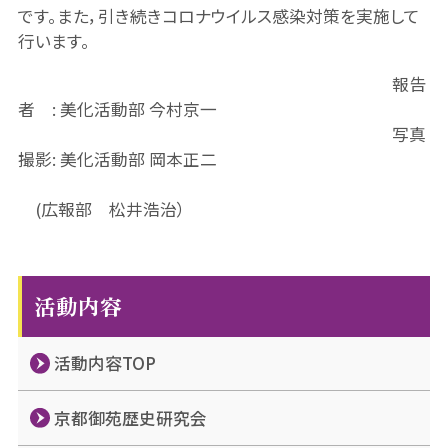
です。また，引き続きコロナウイルス感染対策を実施して
行います。
報告
者 : 美化活動部 今村京一
写真
撮影: 美化活動部 岡本正二
(広報部 松井浩治）
活動内容
活動内容TOP
京都御苑歴史研究会