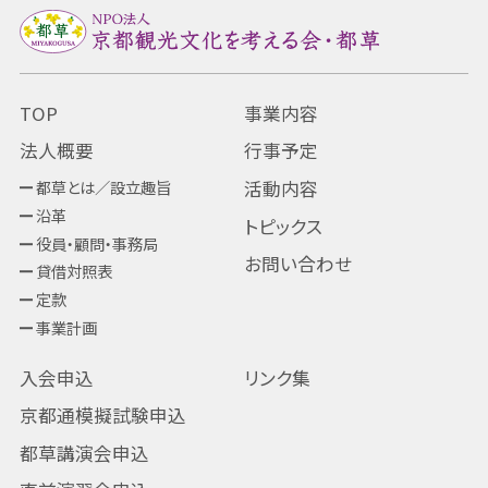
TOP
事業内容
法人概要
行事予定
都草とは／設立趣旨
活動内容
沿革
トピックス
役員・顧問・事務局
お問い合わせ
貸借対照表
定款
事業計画
入会申込
リンク集
京都通模擬試験申込
都草講演会申込