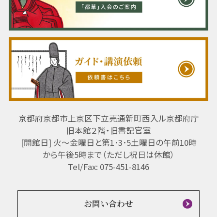
京都府京都市上京区下立売通新町西入ル京都府庁
旧本館２階・旧書記官室
[開館日] 火～金曜日と第1･3･5土曜日の午前10時
から午後5時まで（ただし祝日は休館）
Tel/Fax: 075-451-8146
お問い合わせ