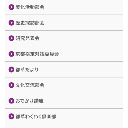
美化活動部会
歴史探訪部会
研究発表会
京都検定対策委員会
都草だより
文化交流部会
おでかけ講座
都草わくわく倶楽部