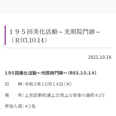
１９５回美化活動～光照院門跡～
（Ｒ03.10.14）
2021.10.16
１９５回美化活動～光照院門跡～（R0３.１０.１４）
日 時：令和３年１０月１４日（木）
場 所：上京区新町通上立売上ル安楽小路町４２５
参加人員：４２名