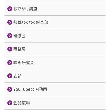
おでかけ講座
都草わくわく倶楽部
研修会
事務局
映画研究会
支部
YouTube公開動画
会員広場