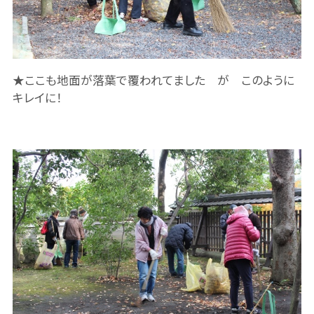
★ここも地面が落葉で覆われてました が このように
キレイに！