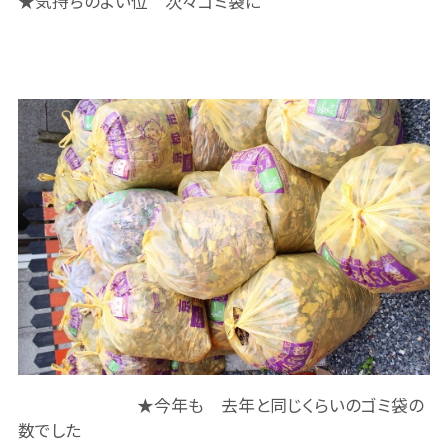
★気持ちのよい位 次々ゴミ袋に
★今年も 去年と同じくらいのゴミ袋の
数でした