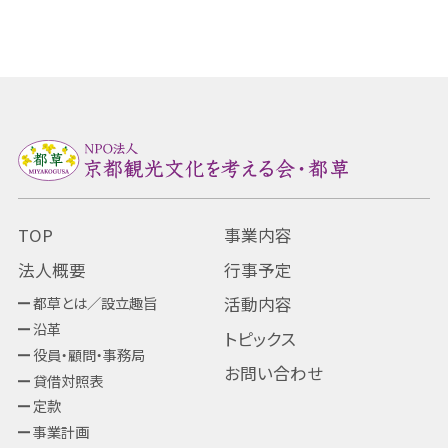
TOP
事業内容
法人概要
行事予定
都草とは／設立趣旨
活動内容
沿革
トピックス
役員・顧問・事務局
お問い合わせ
貸借対照表
定款
事業計画