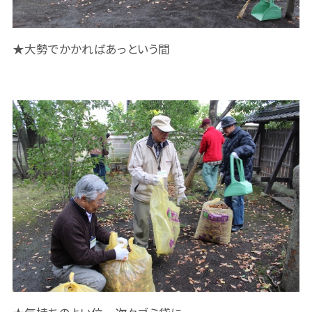
★大勢でかかればあっという間