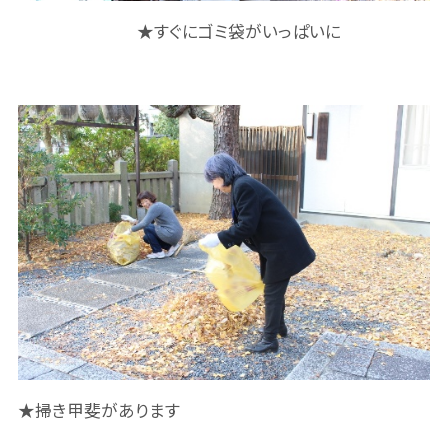
★すぐにゴミ袋がいっぱいに
★掃き甲斐があります