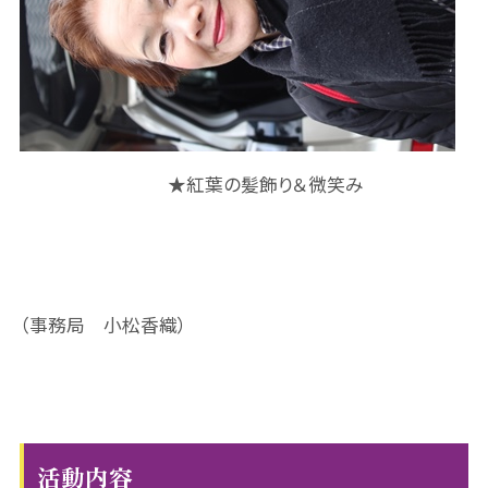
★紅葉の髪飾り＆微笑み
（事務局 小松香織）
活動内容