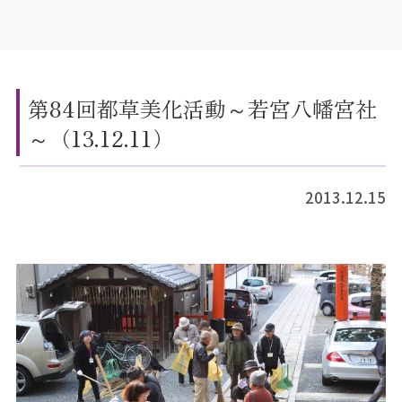
第84回都草美化活動～若宮八幡宮社
～（13.12.11）
2013.12.15