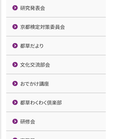
研究発表会
京都検定対策委員会
都草だより
文化交流部会
おでかけ講座
都草わくわく倶楽部
研修会