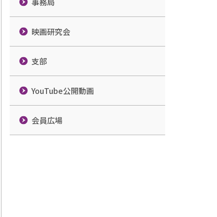
事務局
映画研究会
支部
YouTube公開動画
会員広場