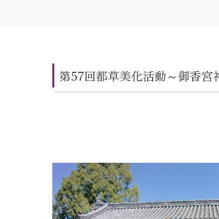
第57回都草美化活動～御香宮神社