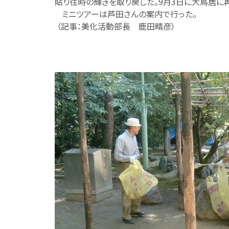
貼り往時の輝きを取り戻した。9月3日に大鳥居に
ミニツアーは芦田さんの案内で行った。
（記事：美化活動部長 鹿田晴彦）