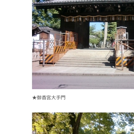
★御香宮大手門