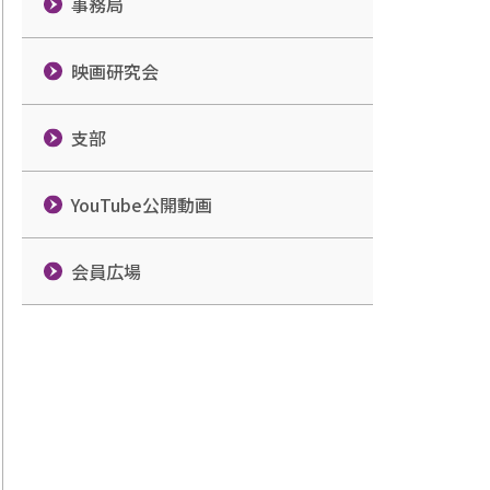
事務局
映画研究会
支部
YouTube公開動画
会員広場