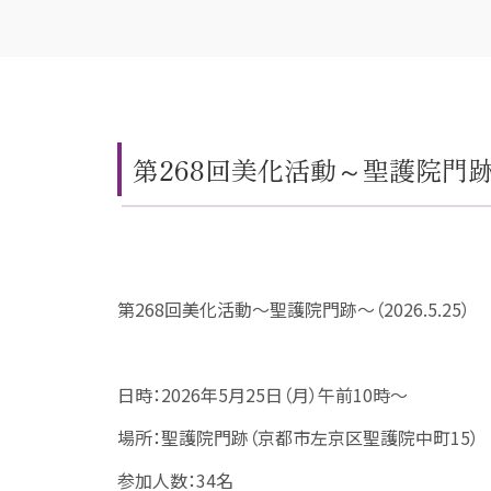
第268回美化活動～聖護院門跡～（
第268回美化活動～聖護院門跡～（2026.5.25）
日時：2026年5月25日（月）午前10時～
場所：聖護院門跡（京都市左京区聖護院中町15）
参加人数：34名