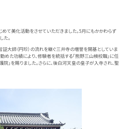
じめて美化活動をさせていただきました。5月にもかかわらず
した。
智証大師（円珍）の流れを継ぐ三井寺の増誉を開基としていま
を勤めた功績により、修験者を統括する「熊野三山検校職」に任
聖護院」を賜りました。さらに、後白河天皇の皇子が入寺され、聖