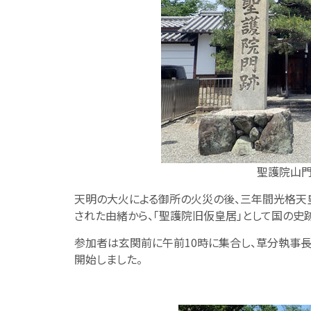
聖護院山門
天明の大火による御所の火災の後、三年間光格天
された由緒から、「聖護院旧仮皇居」として国の史
参加者は玄関前に午前10時に集合し、草分執事
開始しました。