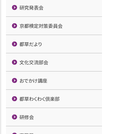
研究発表会
京都検定対策委員会
都草だより
文化交流部会
おでかけ講座
都草わくわく倶楽部
研修会