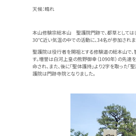
天候：晴れ
本山修験宗総本山 聖護院門跡で、都草としては
30℃近い気温の中での活動に、34名が参加されま
聖護院は役行者を開祖とする修験道の総本山で、
す。増誉は白河上皇の熊野御幸（1090年）の先達
命され、また、後に「聖体護持」より2字を取った「
護院は門跡寺院となりました。