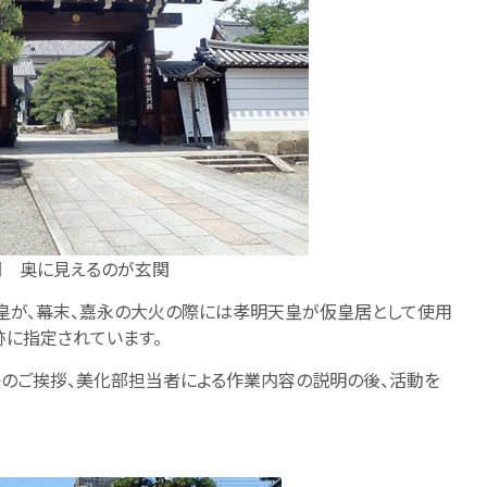
 奥に見えるのが玄関
皇が、幕末、嘉永の大火の際には孝明天皇が仮皇居として使用
跡に指定されています。
長のご挨拶、美化部担当者による作業内容の説明の後、活動を