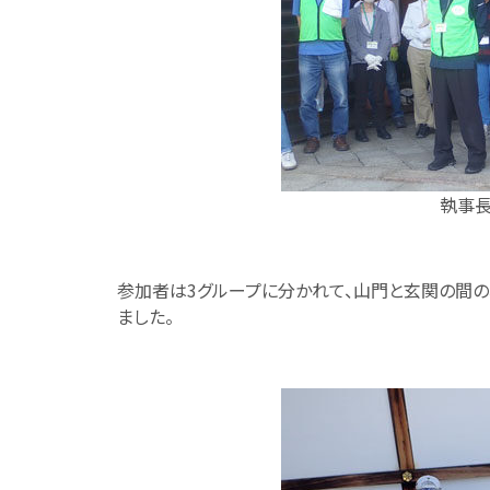
執事
参加者は3グループに分かれて、山門と玄関の間
ました。