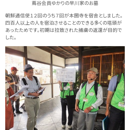
蔦谷会員ゆかりの早川家のお墓
朝鮮通信使１２回のうち７回が本圀寺を宿舎としました。
四百人以上の人を宿泊させることのできる多くの塔頭が
あったためです。初期は拉致された捕虜の返還が目的で
した。