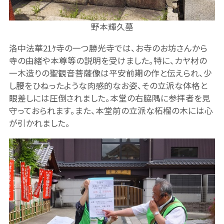
野本輝久墓
洛中法華21ｹ寺の一つ勝光寺では、お寺のお坊さんから
寺の由緒や本尊等の説明を受けました。特に、カヤ材の
一木造りの聖観音菩薩像は平安前期の作と伝えられ、少
し腰をひねったような肉感的なお姿、その立派な体格と
眼差しには圧倒されました。本堂の右脇隅に参拝者を見
守っておられます。また、本堂前の立派な柘榴の木には心
が引かれました。