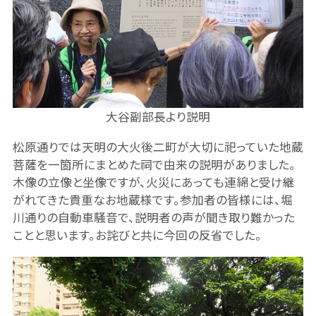
大谷副部長より説明
松原通りでは天明の大火後二町が大切に祀っていた地蔵
菩薩を一箇所にまとめた祠で由来の説明がありました。
木像の立像と坐像ですが、火災にあっても連綿と受け継
がれてきた貴重なお地蔵様です。参加者の皆様には、堀
川通りの自動車騒音で、説明者の声が聞き取り難かった
ことと思います。お詫びと共に今回の反省でした。