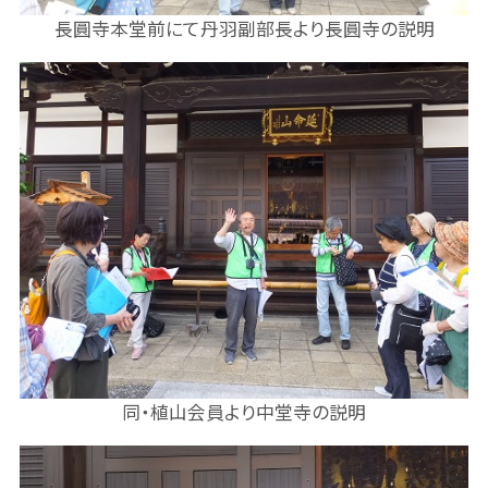
長圓寺本堂前にて丹羽副部長より長圓寺の説明
同・植山会員より中堂寺の説明