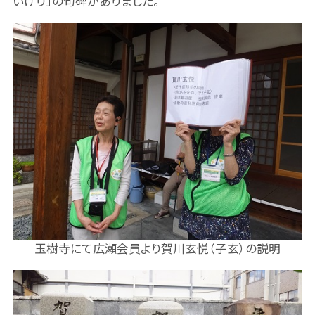
いけり」の句碑がありました。
玉樹寺にて広瀬会員より賀川玄悦（子玄）の説明