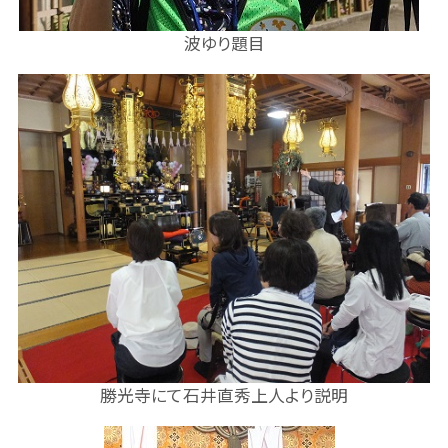
波ゆり題目
勝光寺にて石井直秀上人より説明