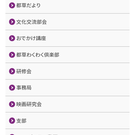
都草だより
文化交流部会
おでかけ講座
都草わくわく倶楽部
研修会
事務局
映画研究会
支部