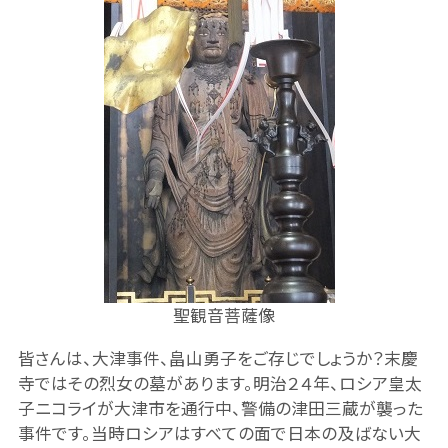
聖観音菩薩像
皆さんは、大津事件、畠山勇子をご存じでしょうか？末慶
寺ではその烈女の墓があります。明治２４年、ロシア皇太
子ニコライが大津市を通行中、警備の津田三蔵が襲った
事件です。当時ロシアはすべての面で日本の及ばない大