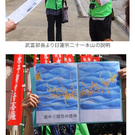
武富部長より日蓮宗二十一本山の説明