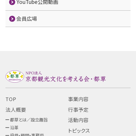
YouTube公開動画
会員広場
TOP
事業内容
法人概要
行事予定
都草とは／設立趣旨
活動内容
沿革
トピックス
役員・顧問・事務局