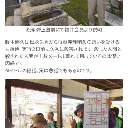
松永弾正墓前にて福井会員より説明
野本輝久は松永久秀から将軍義輝暗殺の誘いを受ける
も拒絶。実行２日前に久秀に殺害されます。殺した人間と
殺された人間が十数メートル離れて眠っているのは深い
因縁です。
タイトルの秘話、実は悲話でもあるのです。