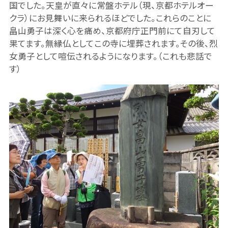
国でした。天皇が直々に常盤ホテル（現、京都ホテルオー
クラ）にお見舞いに来られるほどでした。これらのことに
畠山勇子は深く心を痛め、京都府庁正門前にて自刃して
果てます。無縁仏としてこの寺に埋葬されます。その後、烈
女勇子として喧伝されるようになります。（これも悲話で
す）