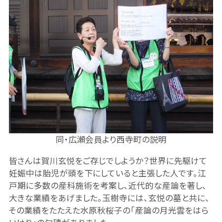
同・広瀬会員より西寺町の説明
皆さんは賀川玄悦をご存じでしようか？世界に先駆けて
妊娠中は胎児が頭を下にしていると主張した人です。江
戸期に多数の産科施術を考案し、近代的な産論を著し、
大きな業績をあげました。玉樹寺には、玄悦の墓と共に、
その業績をたたえた水原秋桜子の「産論の月光雲をはら