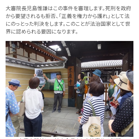
大審院長児島惟謙はこの事件を審理します。死刑を政府
から要望されるも拒否、「正義を権力から護れ」として法
にのっとった判決をします。このことが法治国家として世
界に認められる要因になります。