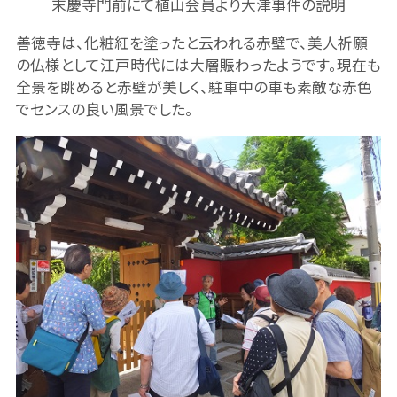
末慶寺門前にて植山会員より大津事件の説明
善徳寺は、化粧紅を塗ったと云われる赤壁で、美人祈願
の仏様として江戸時代には大層賑わったようです。現在も
全景を眺めると赤壁が美しく、駐車中の車も素敵な赤色
でセンスの良い風景でした。