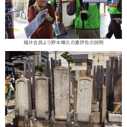
福井会員より野本輝久の妻伊佐の説明