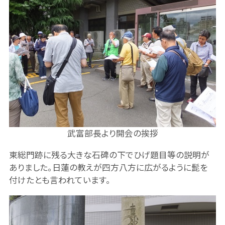
武富部長より開会の挨拶
東総門跡に残る大きな石碑の下でひげ題目等の説明が
ありました。日蓮の教えが四方八方に広がるように髭を
付けたとも言われています。