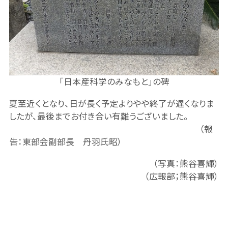
「日本産科学のみなもと」の碑
夏至近くとなり、日が長く予定よりやや終了が遅くなりま
したが、最後までお付き合い有難うございました。
（報
告：東部会副部長 丹羽氏昭）
（写真：熊谷喜輝）
（広報部；熊谷喜輝）